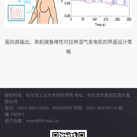
面向高输出、高机械鲁棒性可
拉伸湿气发电机的界面设计策
略
版权所有：哈尔滨工业大学材料学院 地址：哈尔滨市南岗区西大直
街92号
电话：0451-86413909，86402590 传真：0451-86418714 邮
编:150001
电子信箱：mser@hit.edu.cn