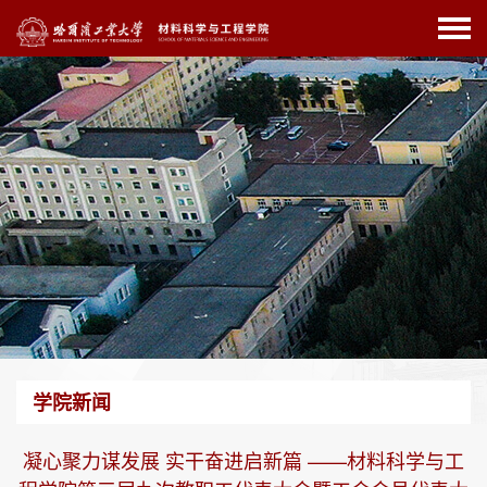
学院新闻
凝心聚力谋发展 实干奋进启新篇 ——材料科学与工