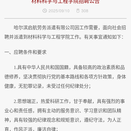
材料科学与工程学院招聘公告
2025/09/10
308
哈尔滨启航劳务派遣有限公司因工作需要，面向社会招
聘并派遣到材料科学与工程学院工作。有关事宜通知如下：
一、应聘条件和要求
1.具有中华人民共和国国籍，具备较高的政治素质和品
德修养，坚决贯彻执行党的基本路线和各项方针政策，身体
健康，无犯罪记录，未受过任何纪律处分；
2.思想端正，热爱科研工作，甘于奉献，具有强烈的事
业心和责任感，拥有主动的服务意识、学习意识和团队精
神，具有较强的纪律观念和规矩意识，遵纪守法，为人正
直，作风正派，廉洁自律；