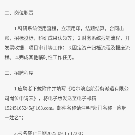
二、岗位职责
1.科研系统使用流程，立项用印，结题结算，合同出
账，招标投标，科研成果认领等； 2.财务系统报销流程，开
发票收据，项目审计等工作； 3.固定资产归档流程及报废流
程。 4.完成其他临时性工作任务。
三、招聘程序
1.应聘者下载附件并填写《哈尔滨启航劳务派遣有限公
司岗位申请表》，将电子版发送至电子邮箱
15245165245@163.com。邮件名称请注明“部门名称－应聘
－姓名”；
2.报名截止日期2025-09-15 17:00；