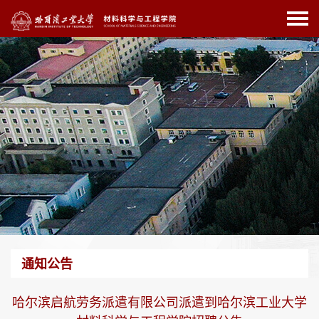
通知公告
哈尔滨启航劳务派遣有限公司派遣到哈尔滨工业大学