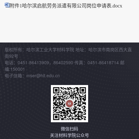
附件1哈尔滨启航劳务派遣有限公司岗位申请表.docx
版权所有：哈尔滨工业大学材料学院 地址：哈尔滨市南岗区西大直
街92号
电话：0451-86413909，86402590 传真：0451-86418714 邮
编:150001
电子信箱：mser@hit.edu.cn
微信扫码
关注材料学院公众号