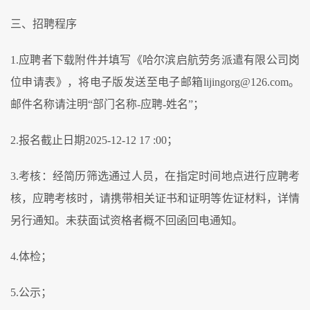
三、招聘程序
1.应聘者下载附件并填写《哈尔滨启航劳务派遣有限公司岗
位申请表》，将电子版发送至电子邮箱lijingorg@126.com。
邮件名称请注明“部门名称-应聘-姓名”；
2.报名截止日期2025-12-12 17 :00；
3.考核：经简历筛选通过人员，在指定时间地点进行应聘考
核，应聘考核时，请携带相关证书和证明等佐证材料，详情
另行通知。未获面试资格者概不回函回电通知。
4.体检；
5.公示；