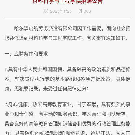
材料科学与工程学院招聘公告
2025/11/25
363
哈尔滨启航劳务派遣有限公司因工作需要，面向社会招
聘并派遣到材料科学与工程学院工作。有关事宜通知如下：
一、应聘条件和要求
1.具有中华人民共和国国籍，具备较高的政治素质和品德修
养，坚决贯彻执行党的基本路线和各项方针政策，身体健
康，无犯罪记录，未受过任何纪律处分；
2.身心健康，热爱高等教育事业，甘于奉献，具有强烈的事
业心和责任感，有主动的服务意识、学习意识和团队精神，
具备良好的高等教育管理知识储备和优秀的行政管理业务能
力；具有较强的纪律观念和规矩意识，遵纪守法，为人正