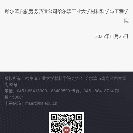
哈尔滨启航劳务派遣公司哈尔滨工业大学材料科学与工程学
院
2025年11月25日
版权所有：哈尔滨工业大学材料学院 地址：哈尔滨市南岗区西大直
街92号
电话：0451-86413909，86402590 传真：0451-86418714 邮
编:150001
电子信箱：mser@hit.edu.cn