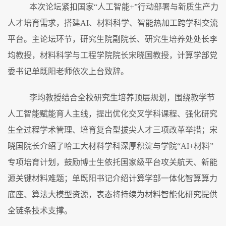
本次论坛紧扣国家
“
人工智能
+”
行动部署与新质生产力
人才培育需求，搭建
AI
、材料科学、智能热加工跨学科交流
平台。主论坛环节，研究生院副院长、研究生培养处处长李
均教授，材料科学与工程学院院长宋晓国教授，计算学部党
委书记单既阳老师依次上台致辞。
李均教授结合全校研究生培养顶层规划，围绕教学节
人工智能赋能育人主线，提出优化交叉学科课程、强化研究
生全过程学术管理、培育复合型拔尖人才三项改革举措；宋
晓国院长介
绍了
哈工大材料学科深厚积淀与学院
“
AI+
材料”
专项培育计划，鼓励博士生依托国家级平台攻关航天、新能
源关键材料难题；单既阳书记介绍计算学部一体化智算算力
底座、算法大模型资源，表态将持续为材料智能化研究提供
全链条技术支撑。