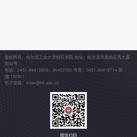
版权所有：哈尔滨工业大学材料学院 地址：哈尔滨市南岗区西大直
街92号
电话：0451-86413909，86402590 传真：0451-86418714 邮
编:150001
电子信箱：mser@hit.edu.cn
微信扫码