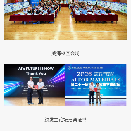
威海校区会场
颁发主论坛嘉宾证书