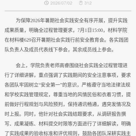
2026/07/02
312
为保障
2026
年暑期社会实践安全有序开展，提升实践
成果质量，明确全过程管理要求，
7
月
1
日
15:00
，材料学院
在材料楼
629
召开暑期社会实践行前安全教育会。各实践团
队负责人及成员代表线下参会，其余成员线上参会。
会上，学院负责老师高睿围绕社会实践全过程管理进
行了详细讲解，重点强调了实践期间的安全注意事项，要求
各团队牢固树立“安全第一”的意识，严格遵守当地法律法规
和学校实践管理规定，尊重当地的风情民俗和衣着习惯，提
前做好行程规划与风险预判，保持通讯畅通，遇突发情况及
时上报。同时，他针对社会实践结题要求，从调研报告撰
写、成果凝练、材料提交时限等方面进行了详细解读，明确
了实践成果的验收标准和评优规则，鼓励各团队深耕实践主