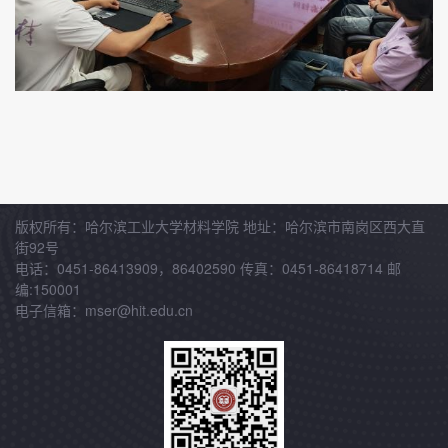
版权所有：哈尔滨工业大学材料学院 地址：哈尔滨市南岗区西大直
街92号
电话：0451-86413909，86402590 传真：0451-86418714 邮
编:150001
电子信箱：mser@hit.edu.cn